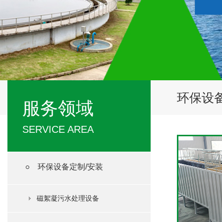
环保设
服务领域
SERVICE AREA

环保设备定制/安装
磁絮凝污水处理设备