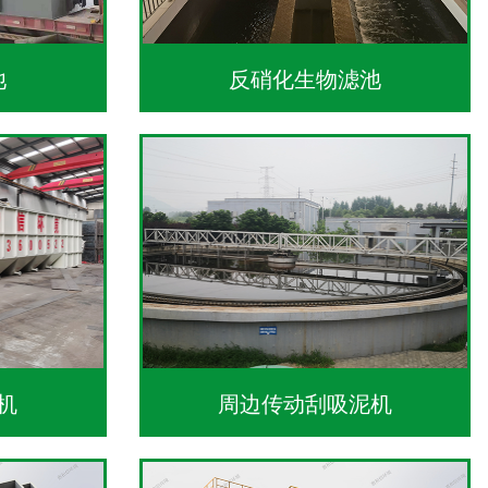
池
反硝化生物滤池
机
周边传动刮吸泥机