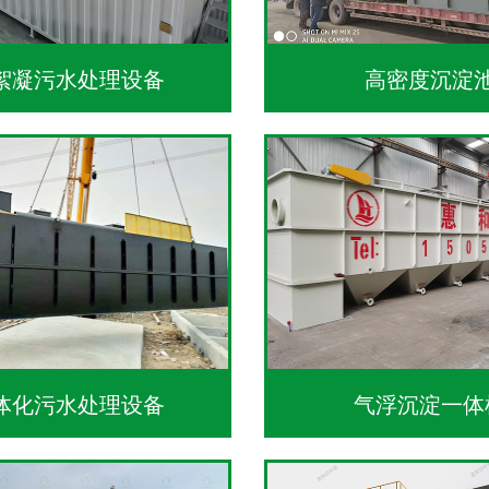
絮凝污水处理设备
高密度沉淀
体化污水处理设备
气浮沉淀一体