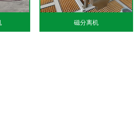
机
磁分离机