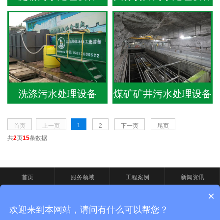
洗涤污水处理设备
煤矿矿井污水处理设备
1
首页
上一页
2
下一页
尾页
共
2
页
15
条数据
首页
服务领域
工程案例
新闻资讯
×
联系我们
欢迎来到本网站，请问有什么可以帮您？
Copyright © 2022 山东惠信环保工业装备有限公司 版权所有
鲁ICP备