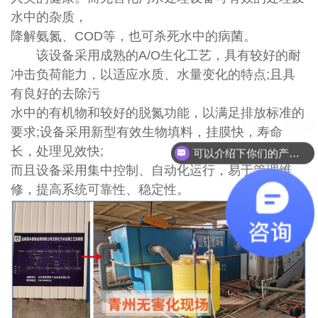
水中的杂质，
降解氨氮、COD等，也可杀死水中的病菌。
该设备采用成熟的A/O生化工艺，具有较好的耐
冲击负荷能力，以适应水质、水量变化的特点;且具
有良好的去除污
水中的有机物和较好的脱氮功能，以满足排放标准的
要求;设备采用新型有效生物填料，挂膜快，寿命
长，处理见效
快;
可以介绍下你们的产品么
而且设备采用集中控制、自动化运行，易于管理维
修，提高系统可靠性、稳定性。