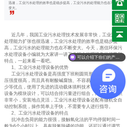
迅速，工业污水处理的效率也是稳步提高，工业污水的处理能力也在不断
变大。
近几年，我国工业污水处理技术发展非常快，工业污水
处理能力扩张也很迅速，工业污水处理的效率也是稳步提
高，工业污水的处理能力也在不断变大。今天，惠信环保污
水处理设备小编就为大家讲一讲工业污水处理设备的优势和
可以介绍下你们的产品么
特点，一起来看一看吧。
1、工业污水处理设备的优势
工业污水处理设备是高强度下班刚圆筒形整体结构，抗
压强度很高，而且具有耐酸碱腐蚀、不容易发生老化、维修
少等优点，使用了先进的流动载体填料技术，工业污水处理
设备为模块设计，可以结合排污量进行组合，同时占地面积
非常小，安装地点灵活，工业污水处理设备还配有微机全自
动控制系统，操作简单上手快，不需要专人进行指导。
2、工业污水处理设备的特点
抗冲击负荷的能力很强，接触氧化法的平均停留时间一
般为6个小时以上，具有脱氮除磷的功能，还可以通过调节